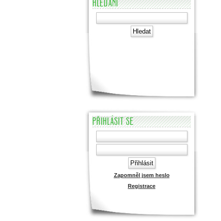
HLEDÁNÍ
PŘIHLÁSIT SE
Zapomněl jsem heslo
Registrace