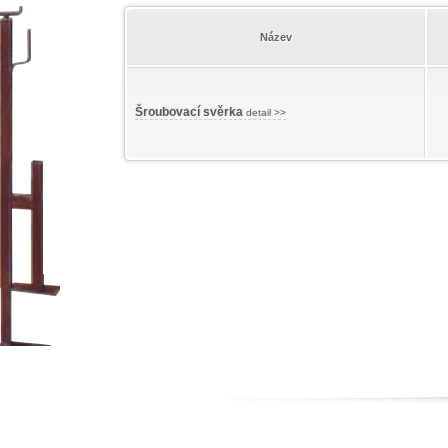
Název
Šroubovací svěrka
detail >>